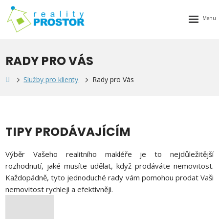
Rozbalen
menu
RADY PRO VÁS
Služby pro klienty
Rady pro Vás
TIPY PRODÁVAJÍCÍM
Výběr Vašeho realitního makléře je to nejdůležitější
rozhodnutí, jaké musíte udělat, když prodáváte nemovitost.
Každopádně, tyto jednoduché rady vám pomohou prodat Vaši
nemovitost rychleji a efektivněji.