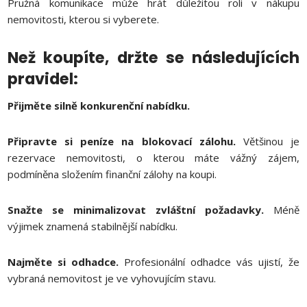
Pružná komunikace může hrát důležitou roli v nákupu
nemovitosti, kterou si vyberete.
Než koupíte, držte se následujících
pravidel:
Přijměte silně konkurenční nabídku.
Připravte si peníze na blokovací zálohu.
Většinou je
rezervace nemovitosti, o kterou máte vážný zájem,
podmíněna složením finanční zálohy na koupi.
Snažte se minimalizovat zvláštní požadavky.
Méně
výjimek znamená stabilnější nabídku.
Najměte si odhadce.
Profesionální odhadce vás ujistí, že
vybraná nemovitost je ve vyhovujícím stavu.