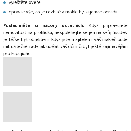
vyleštěte dveře
opravte vše, co je rozbité a mohlo by zájemce odradit
Poslechněte si názory ostatních.
Když připravujete
nemovitost na prohlídku, nespoléhejte se jen na svůj úsudek.
Je těžké být objektivní, když jste majitelem. Váš makléř bude
mít užitečné rady jak udělat váš dům či byt ještě zajímavějším
pro kupujícího.