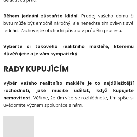
Během jednání zůstaňte klidní.
Prodej vašeho domu či
bytu může být emočně náročný, ale nenechte tím ovlivnit své
jednání. Zachovejte obchodní přístup v průběhu procesu.
Vyberte si takového realitního makléře, kterému
důvěřujete a je vám sympatický.
RADY KUPUJÍCÍM
Výběr Vašeho realitního makléře je to nejdůležitější
rozhodnutí, jaké musíte udělat, když kupujete
nemovitost.
Věříme, že čím více se rozhlédnete, tím spíše si
uvědomíte význam spolupráce s námi.