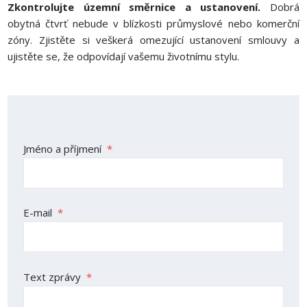
Zkontrolujte územní směrnice a ustanovení.
Dobrá
obytná čtvrť nebude v blízkosti průmyslové nebo komerční
zóny. Zjistěte si veškerá omezující ustanovení smlouvy a
ujistěte se, že odpovídají vašemu životnímu stylu.
Jméno a příjmení
*
E-mail
*
Text zprávy
*