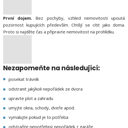
První dojem.
Bez pochyby, vzhled nemovitosti upoutá
pozornost kupujících především. Chtějí se cítit jako doma.
Proto si najděte čas a připravte nemovitost na prohlídku.
Nezapomeňte na následující:
posekat trávník
odstranit jakýkoli nepořádek ze dvora
upravte plot a zahradu
umyjte okna, schody, dveře apod.
vymalujte pokud je to potřeba
odstraňte nepotřebný nepořádek z garáže