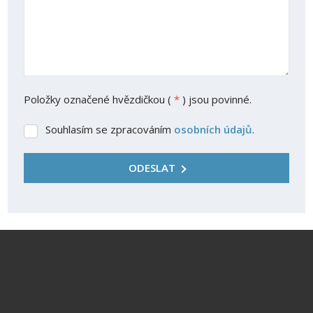
Položky označené hvězdičkou (
*
) jsou povinné.
Souhlasím se zpracováním
osobních údajů
.
Souhlasím
se
zpracováním
ODESLAT
osobních
údajů
.
Formulář
se
nepodařilo
odeslat.
Reality PROSTOR s.r.o.