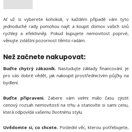
Ať už si vyberete kohokoli, v každém případě vám tyto
jednoduché rady pomohou najít a koupit domov vašich snů
rychleji a efektivněji. Pokud kupujete nemovitost poprvé,
věnujte zvláštní pozornost těmto radám.
Než začnete nakupovat:
Buďte chytrý zákazník.
Nastudujte základy financování. Je
pro vás dobré vědět, jak nakoupit prostřednictvím půjčky na
bydlení.
Buďte připraveni.
Zabere vám velmi málo času zjistit
cenový rozsah nemovitostí na trhu a stanovíte si sami cenu,
která odpovídá vašemu životnímu stylu.
Uvědomte si, co chcete.
Poslední věc, kterou potřebujete,