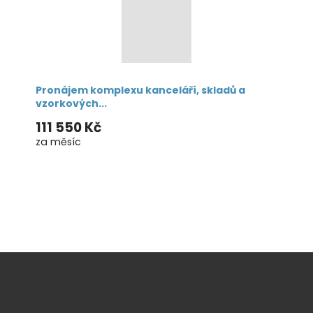
Pronájem komplexu kanceláří, skladů a
vzorkových...
111 550 Kč
za měsíc