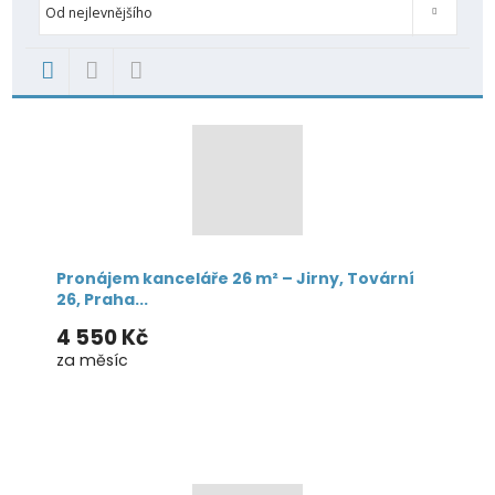
Od nejlevnějšího
Pronájem kanceláře 26 m² – Jirny, Tovární
26, Praha...
4 550 Kč
za měsíc