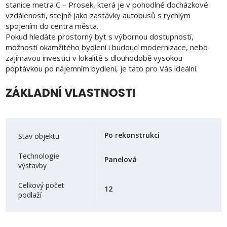
stanice metra C – Prosek, která je v pohodlné docházkové
vzdálenosti, stejně jako zastávky autobusů s rychlým
spojením do centra města.
Pokud hledáte prostorný byt s výbornou dostupností,
možností okamžitého bydlení i budoucí modernizace, nebo
zajímavou investici v lokalitě s dlouhodobě vysokou
poptávkou po nájemním bydlení, je tato pro Vás ideální.
ZÁKLADNÍ VLASTNOSTI
Po rekonstrukci
Stav objektu
Technologie
Panelová
výstavby
Celkový počet
12
podlaží