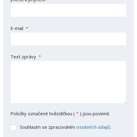
E-mail
*
Text zprávy
*
Položky označené hvězdičkou (
*
) jsou povinné.
Souhlasím se zpracováním
osobních údajů
.
Souhlasím
se