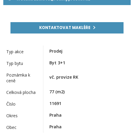
KONTAKTOVAT MAKLÉŘE
Prodej
Typ akce
Byt 3+1
Typ bytu
Poznámka k
vč. provize RK
ceně
77
(m2)
Celková plocha
11691
Číslo
Praha
Okres
Praha
Obec