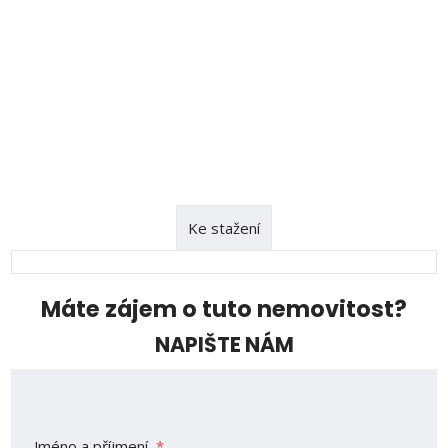
Ke stažení
Máte zájem o tuto nemovitost?
NAPIŠTE NÁM
Jméno a příjmení
*