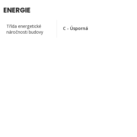
ENERGIE
Třída energetické
C - Úsporná
náročnosti budovy