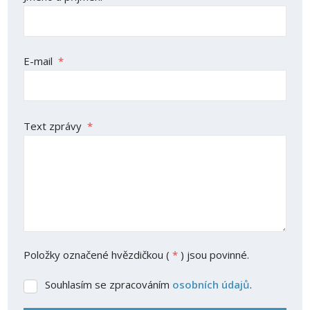
E-mail
*
Text zprávy
*
Položky označené hvězdičkou (
*
) jsou povinné.
Souhlasím se zpracováním
osobních údajů
.
Souhlasím
se