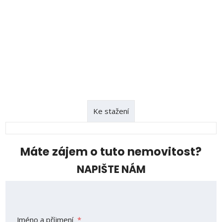
Ke stažení
Máte zájem o tuto nemovitost?
NAPIŠTE NÁM
Jméno a příjmení
*