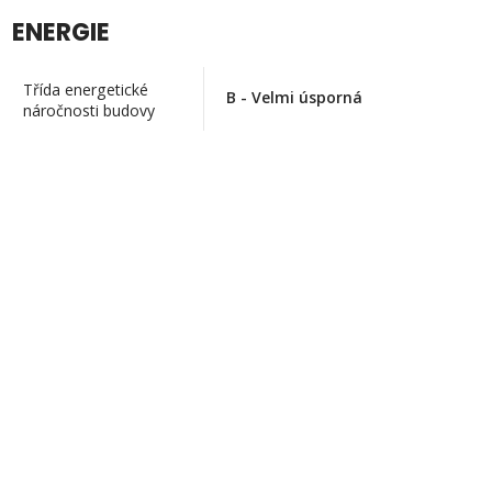
ENERGIE
Třída energetické
B - Velmi úsporná
náročnosti budovy