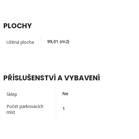
PLOCHY
99,01
(m2)
Užitná plocha
PŘÍSLUŠENSTVÍ A VYBAVENÍ
Ne
Sklep
Počet parkovacích
1
míst