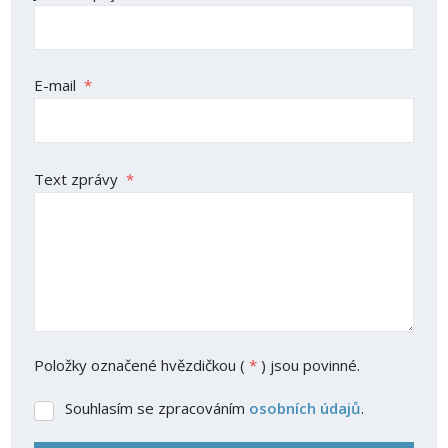
E-mail
*
Text zprávy
*
Položky označené hvězdičkou (
*
) jsou povinné.
Souhlasím se zpracováním
osobních údajů
.
Souhlasím
se