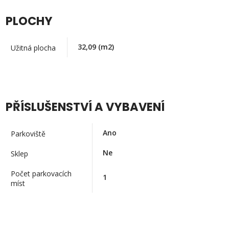
PLOCHY
32,09
(m2)
Užitná plocha
PŘÍSLUŠENSTVÍ A VYBAVENÍ
Ano
Parkoviště
Ne
Sklep
Počet parkovacích
1
míst