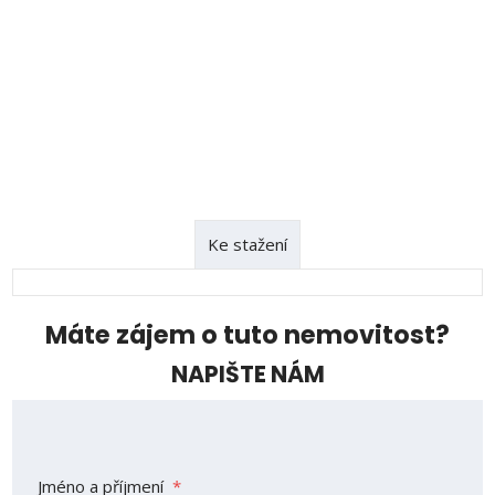
Ke stažení
Máte zájem o tuto nemovitost?
NAPIŠTE NÁM
Jméno a příjmení
*