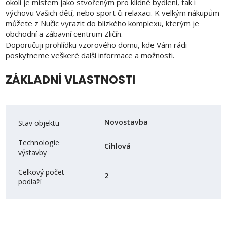
okolí je místem jako stvořeným pro klidné bydlení, tak i
výchovu Vašich dětí, nebo sport či relaxaci. K velkým nákupům
můžete z Nučic vyrazit do blízkého komplexu, kterým je
obchodní a zábavní centrum Zličín.
Doporučuji prohlídku vzorového domu, kde Vám rádi
poskytneme veškeré další informace a možnosti.
ZÁKLADNÍ VLASTNOSTI
Novostavba
Stav objektu
Technologie
Cihlová
výstavby
Celkový počet
2
podlaží