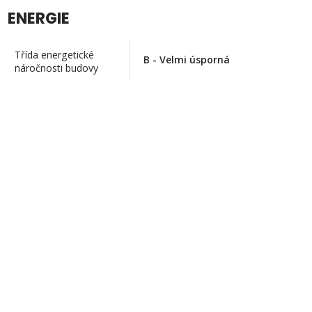
ENERGIE
Třída energetické
B - Velmi úsporná
náročnosti budovy