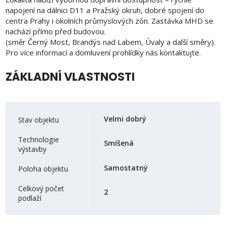
napojení na dálnici D11 a Pražský okruh, dobré spojení do
centra Prahy i okolních průmyslových zón. Zastávka MHD se
nachází přímo před budovou.
(směr Černý Most, Brandýs nad Labem, Úvaly a další směry).
Pro více informací a domluvení prohlídky nás kontaktujte.
ZÁKLADNÍ VLASTNOSTI
Velmi dobrý
Stav objektu
Technologie
Smíšená
výstavby
Samostatný
Poloha objektu
Celkový počet
2
podlaží