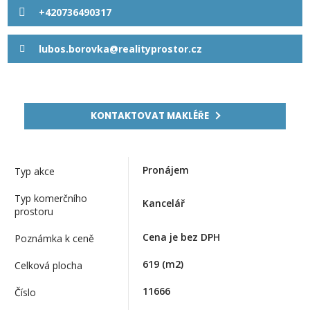
+420736490317
lubos.borovka@realityprostor.cz
KONTAKTOVAT MAKLÉŘE
Pronájem
Typ akce
Typ komerčního
Kancelář
prostoru
Cena je bez DPH
Poznámka k ceně
619
(m2)
Celková plocha
11666
Číslo