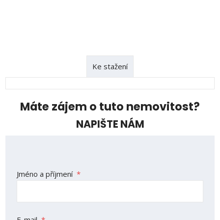
Ke stažení
Máte zájem o tuto nemovitost?
NAPIŠTE NÁM
Jméno a příjmení
*
E-mail
*