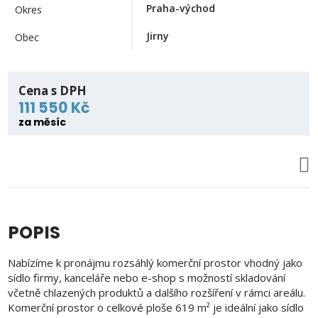
Praha-východ
Okres
Jirny
Obec
Cena s DPH
111 550 Kč
za měsíc
POPIS
Nabízíme k pronájmu rozsáhlý komerční prostor vhodný jako
sídlo firmy, kanceláře nebo e-shop s možností skladování
včetně chlazených produktů a dalšího rozšíření v rámci areálu.
Komerční prostor o celkové ploše 619 m² je ideální jako sídlo