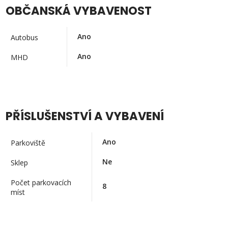
OBČANSKÁ VYBAVENOST
Ano
Autobus
Ano
MHD
PŘÍSLUŠENSTVÍ A VYBAVENÍ
Ano
Parkoviště
Ne
Sklep
Počet parkovacích
8
míst