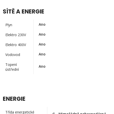
SÍTĚ A ENERGIE
Ano
Plyn
Ano
Elektro 230V
Ano
Elektro 400V
Ano
Vodovod
Topení
Ano
ústřední
ENERGIE
Třída energetické
G - Mimořádně nehospodárná