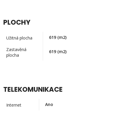
PLOCHY
619
(m2)
Užitná plocha
Zastavěná
619
(m2)
plocha
TELEKOMUNIKACE
Ano
Internet