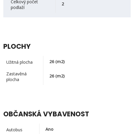
Celkový počet
2
podlaží
PLOCHY
26
(m2)
Užitná plocha
Zastavěná
26
(m2)
plocha
OBČANSKÁ VYBAVENOST
Ano
Autobus