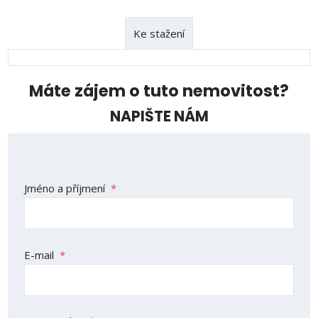
Ke stažení
Máte zájem o tuto nemovitost?
NAPIŠTE NÁM
Jméno a příjmení
*
E-mail
*