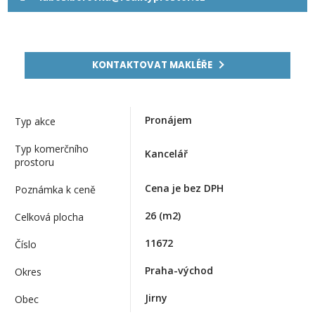
KONTAKTOVAT MAKLÉŘE
Pronájem
Typ akce
Typ komerčního
Kancelář
prostoru
Cena je bez DPH
Poznámka k ceně
26
(m2)
Celková plocha
11672
Číslo
Praha-východ
Okres
Jirny
Obec