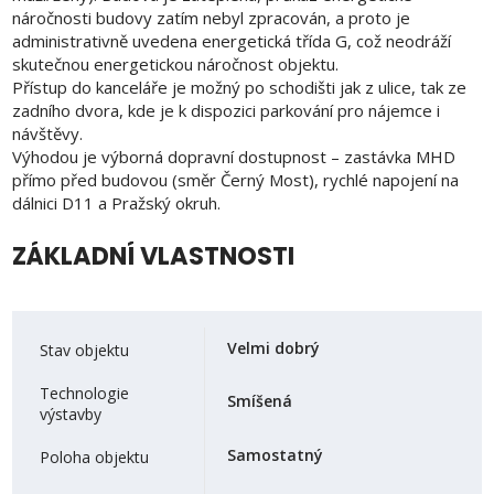
náročnosti budovy zatím nebyl zpracován, a proto je
administrativně uvedena energetická třída G, což neodráží
skutečnou energetickou náročnost objektu.
Přístup do kanceláře je možný po schodišti jak z ulice, tak ze
zadního dvora, kde je k dispozici parkování pro nájemce i
návštěvy.
Výhodou je výborná dopravní dostupnost – zastávka MHD
přímo před budovou (směr Černý Most), rychlé napojení na
dálnici D11 a Pražský okruh.
ZÁKLADNÍ VLASTNOSTI
Velmi dobrý
Stav objektu
Technologie
Smíšená
výstavby
Samostatný
Poloha objektu